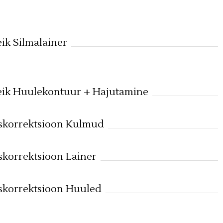
ik Silmalainer
ik Huulekontuur + Hajutamine
skorrektsioon Kulmud
korrektsioon Lainer
korrektsioon Huuled