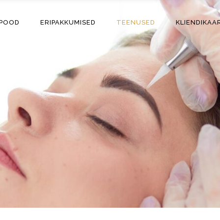
-POOD
ERIPAKKUMISED
TEENUSED
KLIENDIKAA