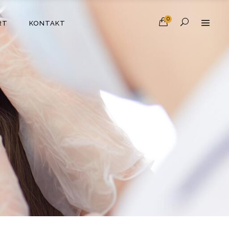
0
RT
KONTAKT