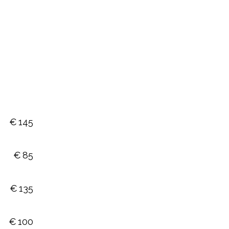
€
145
€
85
€
135
€
100