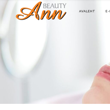
AVALEHT
E