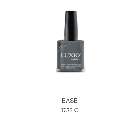
17.79 €.
15.00 €.
BASE
17.79
€