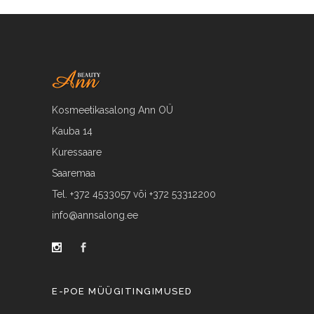
Kosmeetikasalong Ann OÜ
Kauba 14
Kuressaare
Saaremaa
Tel. +372 4533057 või +372 53312200
info@annsalong.ee
E-POE MÜÜGITINGIMUSED