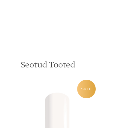
Seotud Tooted
SALE