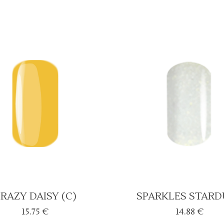
RAZY DAISY (C)
SPARKLES STARD
15.75
€
14.88
€