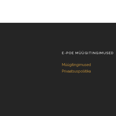
E-POE MÜÜGITINGIMUSED
Müügitingimused
Privaatsuspoliitika