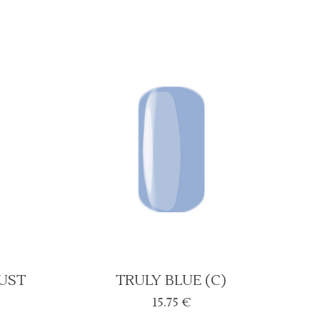
UST
TRULY BLUE (C)
15.75
€