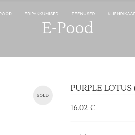
-POOD
ERIPAKKUMISED
TEENUSED
KLIENDIKAA
E-Pood
PURPLE LOTUS 
SOLD
16.02
€