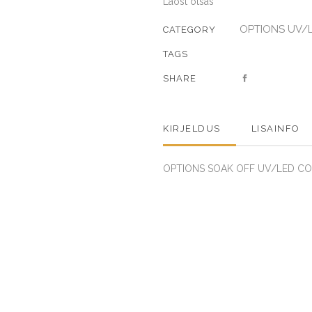
Laost otsas
OPTIONS UV/
CATEGORY
TAGS
SHARE
KIRJELDUS
LISAINFO
OPTIONS SOAK OFF UV/LED COL