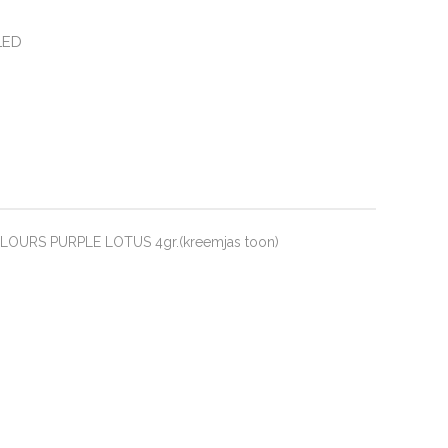
LED
OURS PURPLE LOTUS 4gr.(kreemjas toon)