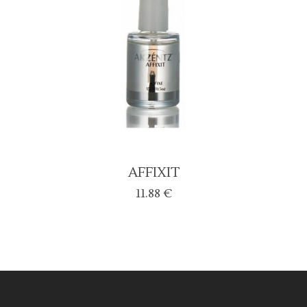
AFFIXIT
11.88
€