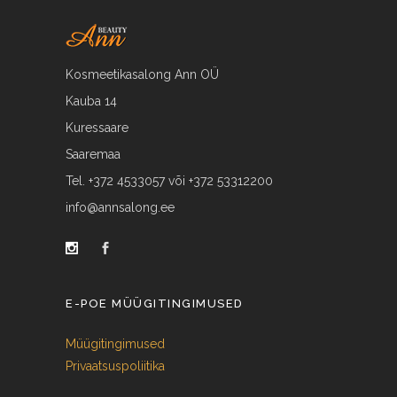
Kosmeetikasalong Ann OÜ
Kauba 14
Kuressaare
Saaremaa
Tel. +372 4533057 või +372 53312200
info@annsalong.ee
E-POE MÜÜGITINGIMUSED
Müügitingimused
Privaatsuspoliitika