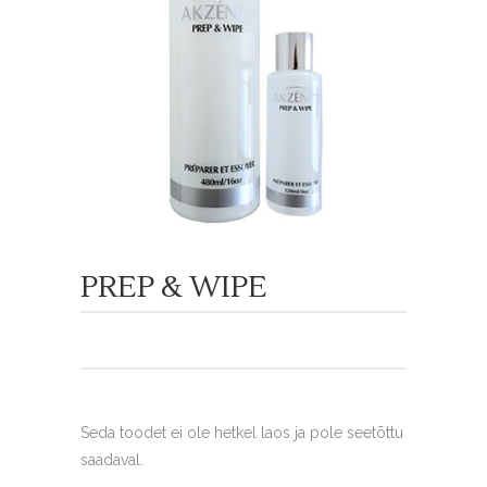
PREP & WIPE
Seda toodet ei ole hetkel laos ja pole seetõttu
saadaval.