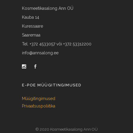
Kosmeetikasalong Ann OÜ
Kauba 14
Kuressaare
Saaremaa
Tel. +372 4533057 või +372 53312200
info@annsalong.ee
E-POE MÜÜGITINGIMUSED
Müügitingimused
Privaatsuspoliitika
© 2020 Kosmeetikasalong Ann OÜ