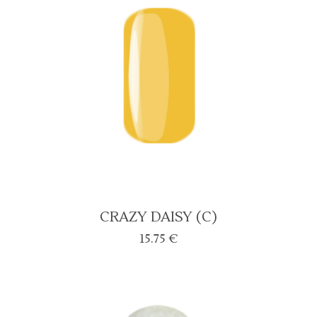
CRAZY DAISY (C)
15.75
€