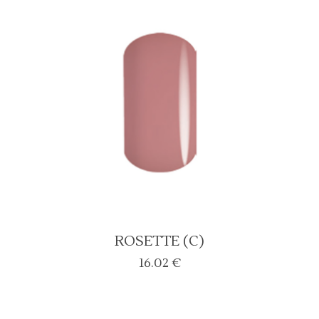
ROSETTE (C)
16.02
€