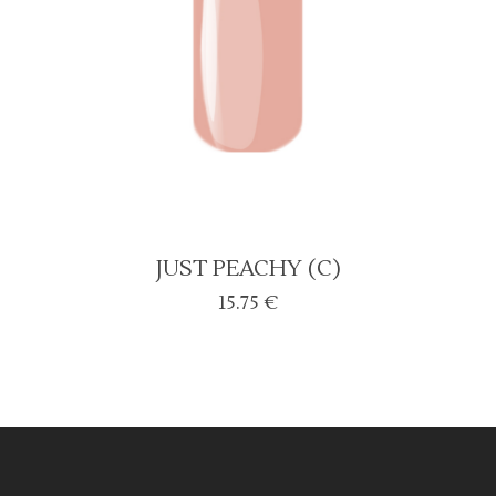
JUST PEACHY (C)
15.75
€