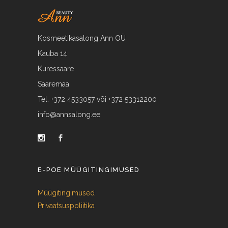
Kosmeetikasalong Ann OÜ
Kauba 14
Kuressaare
Saaremaa
Tel. +372 4533057 või +372 53312200
info@annsalong.ee
E-POE MÜÜGITINGIMUSED
Müügitingimused
Privaatsuspoliitika