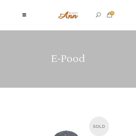
0
E-Pood
SOLD