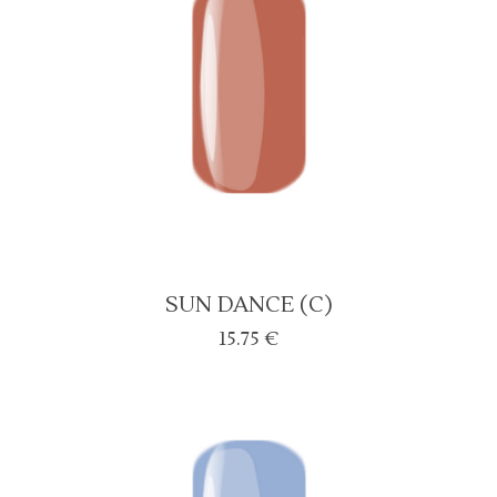
SUN DANCE (C)
15.75
€