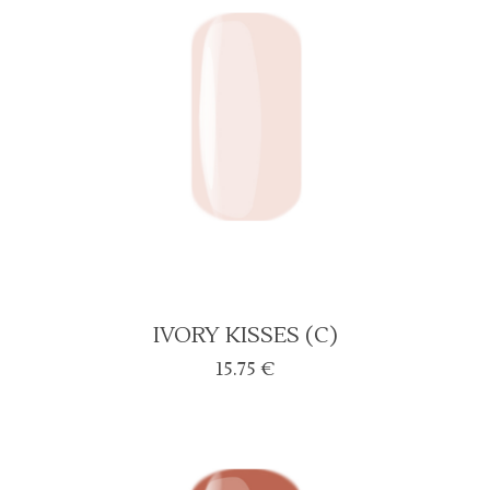
IVORY KISSES (C)
15.75
€