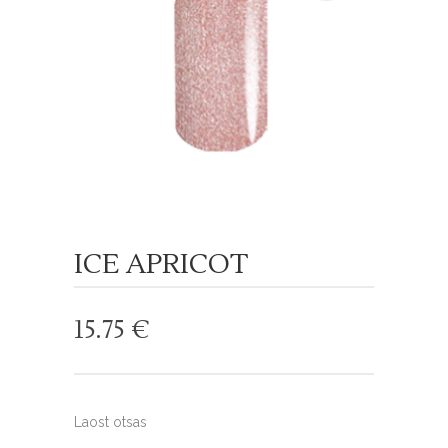
ICE APRICOT
15.75
€
Laost otsas