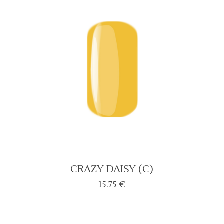
CRAZY DAISY (C)
15.75
€