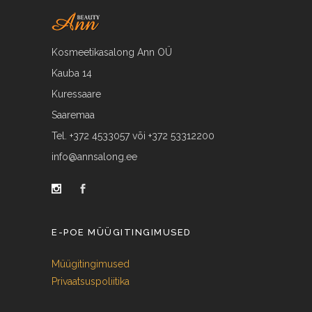
Kosmeetikasalong Ann OÜ
Kauba 14
Kuressaare
Saaremaa
Tel. +372 4533057 või +372 53312200
info@annsalong.ee
E-POE MÜÜGITINGIMUSED
Müügitingimused
Privaatsuspoliitika