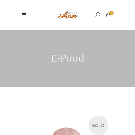
0
E-Pood
SOLD