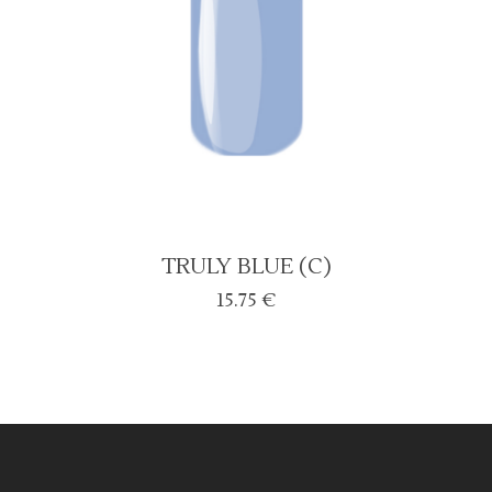
TRULY BLUE (C)
15.75
€