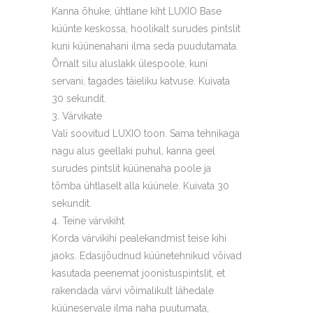
Kanna õhuke, ühtlane kiht LUXIO Base
küünte keskossa, hoolikalt surudes pintslit
kuni küünenahani ilma seda puudutamata.
Õrnalt silu aluslakk ülespoole, kuni
servani, tagades täieliku katvuse. Kuivata
30 sekundit.
Värvikate
Vali soovitud LUXIO toon. Sama tehnikaga
nagu alus geellaki puhul, kanna geel
surudes pintslit küünenaha poole ja
tõmba ühtlaselt alla küünele. Kuivata 30
sekundit.
Teine värvikiht
Korda värvikihi pealekandmist teise kihi
jaoks. Edasijõudnud küünetehnikud võivad
kasutada peenemat joonistuspintslit, et
rakendada värvi võimalikult lähedale
küüneservale ilma naha puutumata,