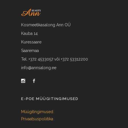
Kosmeetikasalong Ann OÜ
Kauba 14
Kuressaare
Saaremaa
Tel. +372 4533057 või +372 53312200
info@annsalong.ee
E-POE MÜÜGITINGIMUSED
Müügitingimused
Privaatsuspoliitika