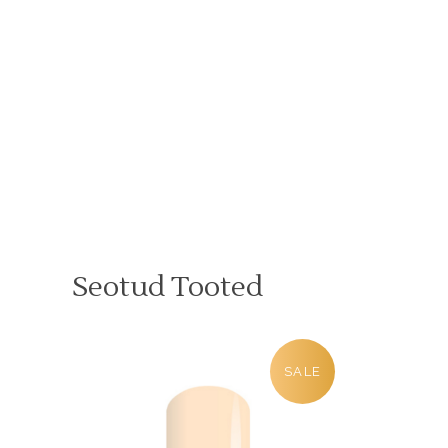
Seotud Tooted
SALE