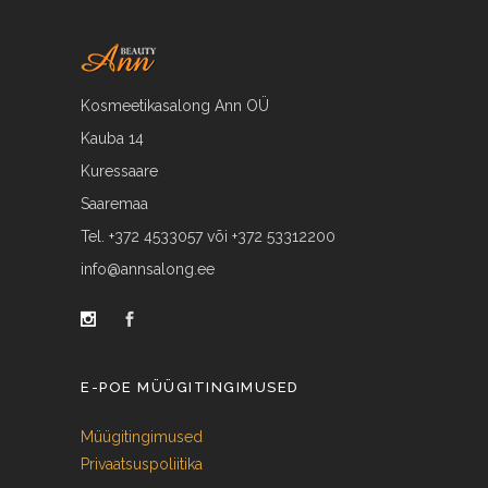
Kosmeetikasalong Ann OÜ
Kauba 14
Kuressaare
Saaremaa
Tel. +372 4533057 või +372 53312200
info@annsalong.ee
E-POE MÜÜGITINGIMUSED
Müügitingimused
Privaatsuspoliitika