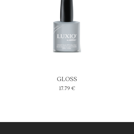
GLOSS
17.79
€