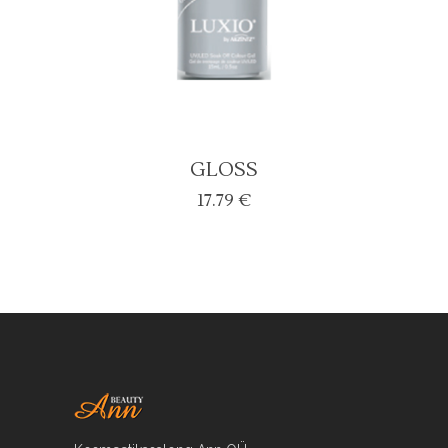
GLOSS
17.79
€