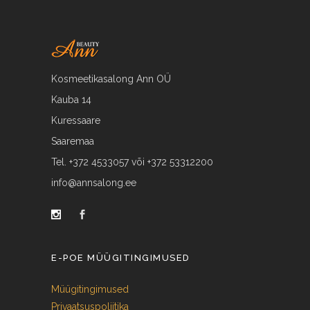
Kosmeetikasalong Ann OÜ
Kauba 14
Kuressaare
Saaremaa
Tel. +372 4533057 või +372 53312200
info@annsalong.ee
E-POE MÜÜGITINGIMUSED
Müügitingimused
Privaatsuspoliitika