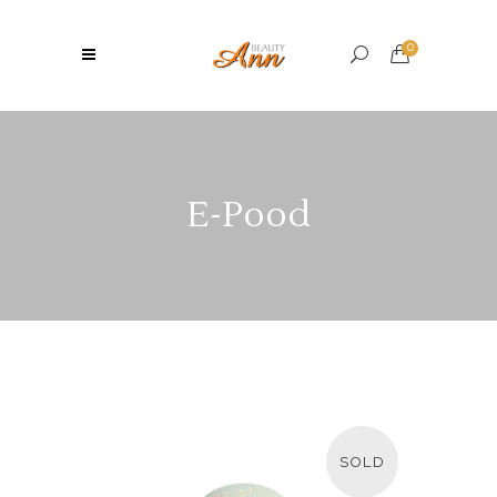
0
E-Pood
SOLD