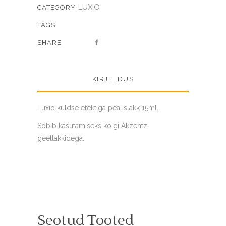
LUXIO
CATEGORY
TAGS
SHARE
KIRJELDUS
Luxio kuldse efektiga pealislakk 15ml.
Sobib kasutamiseks kõigi Akzentz
geellakkidega.
Seotud Tooted