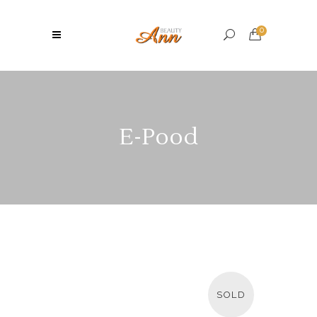
0
E-Pood
SOLD