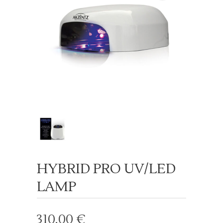
HYBRID PRO UV/LED
LAMP
310.00
€