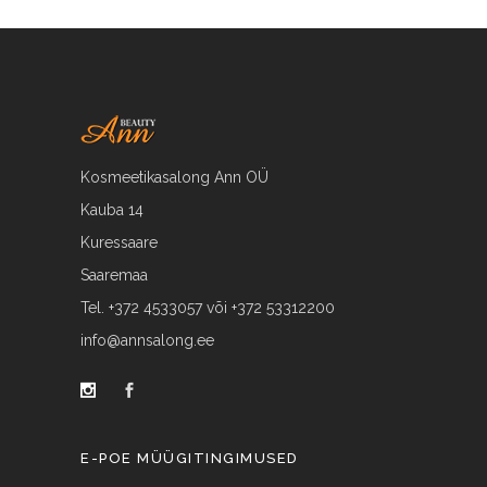
Kosmeetikasalong Ann OÜ
Kauba 14
Kuressaare
Saaremaa
Tel. +372 4533057 või +372 53312200
info@annsalong.ee
E-POE MÜÜGITINGIMUSED