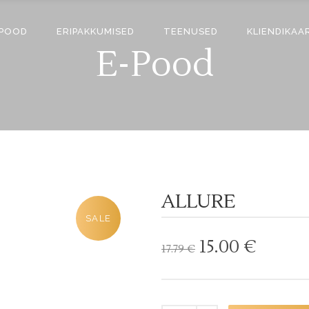
-POOD
ERIPAKKUMISED
TEENUSED
KLIENDIKAA
E-Pood
ALLURE
SALE
Algne
Curre
15.00
€
17.79
€
hind
price
oli:
is:
17.79 €.
15.00 