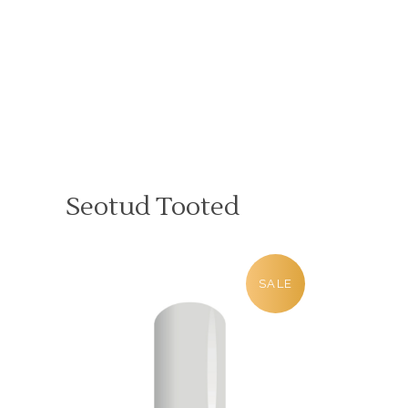
Seotud Tooted
SALE