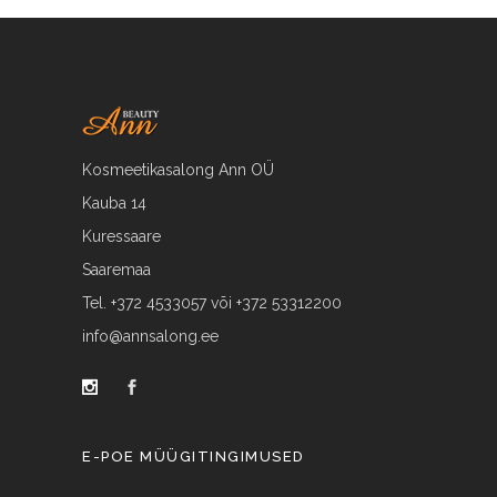
Kosmeetikasalong Ann OÜ
Kauba 14
Kuressaare
Saaremaa
Tel. +372 4533057 või +372 53312200
info@annsalong.ee
E-POE MÜÜGITINGIMUSED